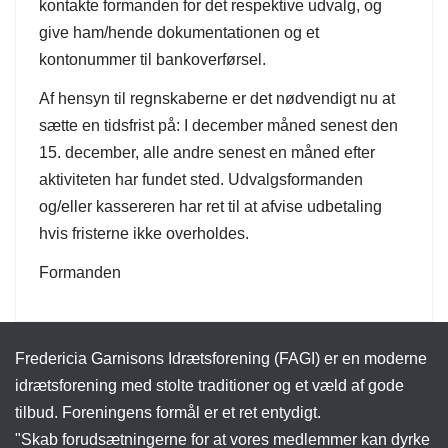
kontakte formanden for det respektive udvalg, og
give ham/hende dokumentationen og et
kontonummer til bankoverførsel.
Af hensyn til regnskaberne er det nødvendigt nu at
sætte en tidsfrist på: I december måned senest den
15. december, alle andre senest en måned efter
aktiviteten har fundet sted. Udvalgsformanden
og/eller kassereren har ret til at afvise udbetaling
hvis fristerne ikke overholdes.
Formanden
Fredericia Garnisons Idrætsforening (FAGI) er en moderne
idrætsforening med stolte traditioner og et væld af gode
tilbud. Foreningens formål er et ret entydigt.
"Skab forudsætningerne for at vores medlemmer kan dyrke