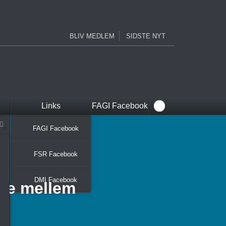
BLIV MEDLEM
SIDSTE NYT
Links
FAGI Facebook
FAGI Facebook
FSR Facebook
DMI Facebook
lge mellem