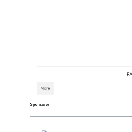
Hjemmeside
Startgebyrer
FA
More
Sponsorer