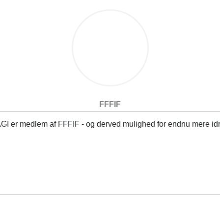
FFFIF
GI er medlem af FFFIF - og derved mulighed for endnu mere id