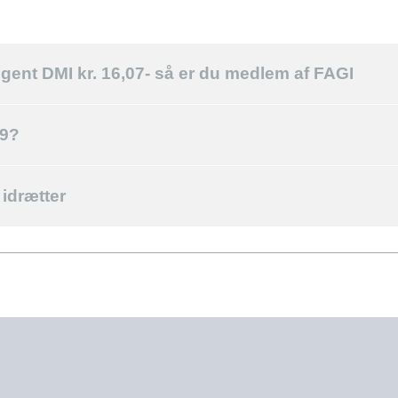
ngent DMI kr. 16,07- så er du medlem af FAGI
19?
 idrætter