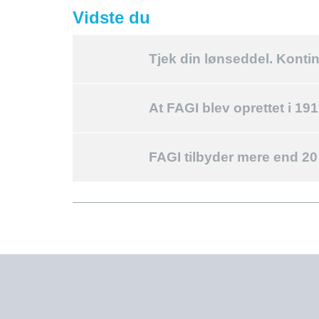
Vidste du
Tjek din lønseddel. Konti
At FAGI blev oprettet i 19
FAGI tilbyder mere end 20