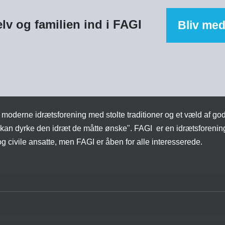
lv og familien ind i FAGI
Bliv med
moderne idrætsforening med stolte traditioner og et væld af gode
n dyrke den idræt de måtte ønske". FAGI er en idrætsforening f
 civile ansatte, men FAGI er åben for alle interesserede.