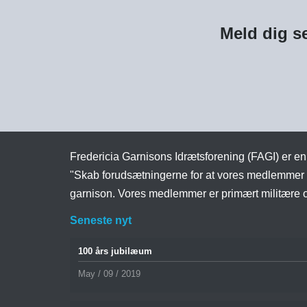
Meld dig se
Fredericia Garnisons Idrætsforening (FAGI) er en 
"Skab forudsætningerne for at vores medlemmer ka
garnison. Vores medlemmer er primært militære og
Seneste nyt
100 års jubilæum
May / 09 / 2019