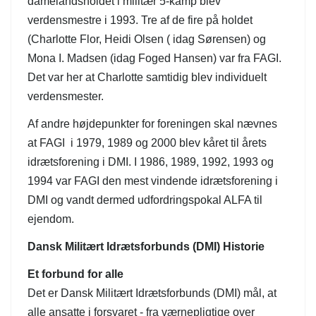
damelandsholdet i militær 5-kamp blev
verdensmestre i 1993. Tre af de fire på holdet
(Charlotte Flor, Heidi Olsen ( idag Sørensen) og
Mona I. Madsen (idag Foged Hansen) var fra FAGI.
Det var her at Charlotte samtidig blev individuelt
verdensmester.
Af andre højdepunkter for foreningen skal nævnes
at FAGI i 1979, 1989 og 2000 blev kåret til årets
idrætsforening i DMI. I 1986, 1989, 1992, 1993 og
1994 var FAGI den mest vindende idrætsforening i
DMI og vandt dermed udfordringspokal ALFA til
ejendom.
Dansk Militært Idrætsforbunds (DMI) Historie
Et forbund for alle
Det er Dansk Militært Idrætsforbunds (DMI) mål, at
alle ansatte i forsvaret - fra værnepligtige over