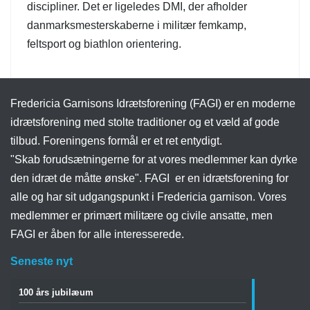
discipliner. Det er ligeledes DMI, der afholder
danmarksmesterskaberne i militær femkamp,
feltsport og biathlon orientering.
Fredericia Garnisons Idrætsforening (FAGI) er en moderne
idrætsforening med stolte traditioner og et væld af gode
tilbud. Foreningens formål er et ret entydigt.
"Skab forudsætningerne for at vores medlemmer kan dyrke
den idræt de måtte ønske". FAGI er en idrætsforening for
alle og har sit udgangspunkt i Fredericia garnison. Vores
medlemmer er primært militære og civile ansatte, men
FAGI er åben for alle interesserede.
Seneste nyt
100 års jubilæum