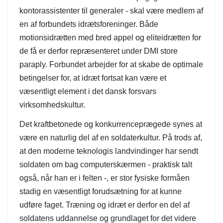
kontorassistenter til generaler - skal være medlem af
en af forbundets idrætsforeninger. Både
motionsidrætten med bred appel og eliteidrætten for
de få er derfor repræsenteret under DMI store
paraply. Forbundet arbejder for at skabe de optimale
betingelser for, at idræt fortsat kan være et
væsentligt element i det dansk forsvars
virksomhedskultur.
Det kraftbetonede og konkurrenceprægede synes at
være en naturlig del af en soldaterkultur. På trods af,
at den moderne teknologis landvindinger har sendt
soldaten om bag computerskærmen - praktisk talt
også, når han er i felten -, er stor fysiske formåen
stadig en væsentligt forudsætning for at kunne
udføre faget. Træning og idræt er derfor en del af
soldatens uddannelse og grundlaget for det videre