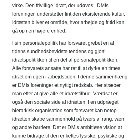
virke. Den frivillige idræt, der udøves i DMIs
foreninger, understøtter fint den eksisterende kultur.
Idrætten bliver et område, hvor arbejde og fritid kan
gå op i en højere enhed.
I sin personalepolitik har forsvaret grebet en af
tidens sundhedsbevidste tendens og gjort
idrætspolitikken til en del af personalepolitikken.
Alle forsvarets ansatte har ret til at dyrke en times
idræt om ugen i arbejdstiden. I denne sammenhæng
er DMIs foreninger et nyttigt redskab. Her stræber
man efter at give alle et idrætstilbud. Værdsat er
også den sociale side af idrætten. I en udpræget
hierarkisk organisation som forsvaret kan netop
idrætten skabe sammenhold på tværs af rang, værn
og andre barriere. Det er DMIs ambitiøse vision at
kunne bidrage til den enkeltes fysiske, psykiske og