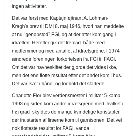
ingen aktiviteter.
Det var først med Kaptajnløjtnant A. Lohman-
Kragh's brev til DMI 8. maj 1946, hvori han meddelte
at nu "genopstod" FGI, og at der atter kom gang i
idrætten. Herefter gik det fremad både med
medlemmer og med antallet af idrætsgrene. I 1974
ændrede foreningen forkortelsen fra FGI til FAGI.
Om det var navneskiftet der gjorde det vides ikke,
men det ene flotte resultat efter det andet kom i hus.
Det var især i hånd- og fodbold det startede.
Charlotte Flor blev verdensmester i militær 5-kamp i
1993 og siden kom andre idrætsgrene med, hvilket i
høj grad skyldtes de mange kvindelige konstabler,
der fra starten af firserne kom til garnisonen. Det vel
nok flotteste resultat for FAGI, var da