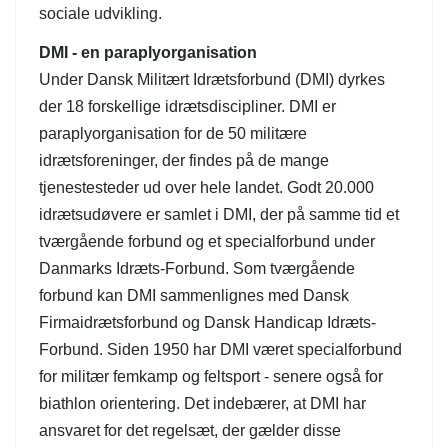
sociale udvikling.
DMI - en paraplyorganisation
Under Dansk Militært Idrætsforbund (DMI) dyrkes
der 18 forskellige idrætsdiscipliner. DMI er
paraplyorganisation for de 50 militære
idrætsforeninger, der findes på de mange
tjenestesteder ud over hele landet. Godt 20.000
idrætsudøvere er samlet i DMI, der på samme tid et
tværgående forbund og et specialforbund under
Danmarks Idræts-Forbund. Som tværgående
forbund kan DMI sammenlignes med Dansk
Firmaidrætsforbund og Dansk Handicap Idræts-
Forbund. Siden 1950 har DMI været specialforbund
for militær femkamp og feltsport - senere også for
biathlon orientering. Det indebærer, at DMI har
ansvaret for det regelsæt, der gælder disse