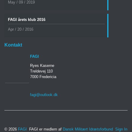
May / 09 / 2019
FAGI årets klub 2016
Apr / 20 / 2016
Kontakt
FAGI
Ryes Kaserne
Treldevej 110
7000 Fredericia
fagi@outlook.dk
© 2026
FAGI
FAGI er medlem af
Dansk Militært Idrætsforbund
Sign In