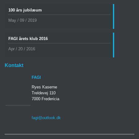
100 års jubilæum
May / 09 / 2019
FAGI årets klub 2016
Apr / 20 / 2016
Kontakt
FAGI
Ryes Kaserne
Treldevej 110
7000 Fredericia
fagi@outlook.dk